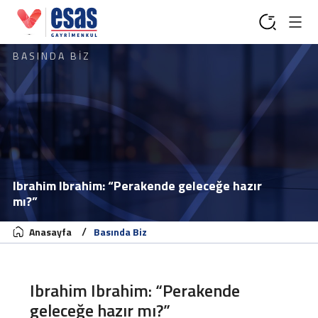
BASINDA BİZ
Ibrahim Ibrahim: “Perakende geleceğe hazır
mı?”
Anasayfa
Basında Biz
Ibrahim Ibrahim: “Perakende
geleceğe hazır mı?”