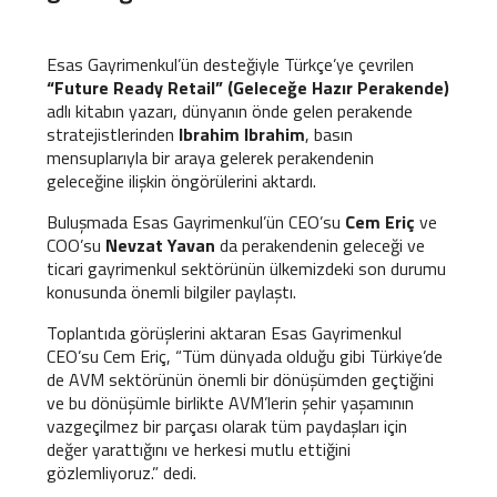
Esas Gayrimenkul’ün desteğiyle Türkçe’ye çevrilen
“Future Ready Retail” (Geleceğe Hazır Perakende)
adlı kitabın yazarı, dünyanın önde gelen perakende
stratejistlerinden
Ibrahim Ibrahim
, basın
mensuplarıyla bir araya gelerek perakendenin
geleceğine ilişkin öngörülerini aktardı.
Buluşmada Esas Gayrimenkul’ün CEO’su
Cem Eriç
ve
COO’su
Nevzat Yavan
da perakendenin geleceği ve
ticari gayrimenkul sektörünün ülkemizdeki son durumu
konusunda önemli bilgiler paylaştı.
Toplantıda görüşlerini aktaran Esas Gayrimenkul
CEO’su Cem Eriç, “Tüm dünyada olduğu gibi Türkiye’de
de AVM sektörünün önemli bir dönüşümden geçtiğini
ve bu dönüşümle birlikte AVM’lerin şehir yaşamının
vazgeçilmez bir parçası olarak tüm paydaşları için
değer yarattığını ve herkesi mutlu ettiğini
gözlemliyoruz.” dedi.