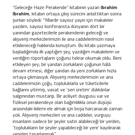
“Geleceğe Hazır Perakende” kitabının yazarı
Ibrahim
Ibrahim
, kitabın ortaya çıkış sürecini anlattıktan sonra
şunları söyledi: “Yıllardır sayısız yayın için makaleler
yazdım, sayısız konferansta dünyanın dört bir
yanından gazetecilerle perakendenin geleceği ve
alışveriş merkezlerimizin ile ana caddelerimizin nasıl
etkileneceği hakkında konuştum. Bu kitabı yazmaya
başladığımda ilk yaptığım şey, yazdığım makalelerin ve
verdiğim röportajların çoğunu tekrar okumak oldu. Beni
etkileyen şey; bir yandan zorlukların çoğunun hâlâ
devam etmesi, diğer yandan da yeni zorlukların hızla
ortaya çıkmasıydı. Alışveriş merkezlerimizin ve ana
caddelerimizin çoğu, topluluklarla ve tüketicilerle
bağlarını yitirmiş, vasat ve ‘seri üretim’ dükkânlar
salgınından mustarip. Bir aciliyet duygusu var ve
fiziksel perakendeye olan bağımlılıkla onun düşüşü
arasındaki ikilemi ele almak için boşa harcanacak zaman
yok. Alışveriş merkezleri ve ana caddeler, vurguyu
insanların sadece bir şeyler satın alabileceği bir yerden,
‘toplulukların bir şeyler yapabileceği bir yere’ kaydırarak
yeniden tasarlanmalı.”