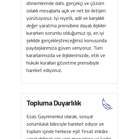
dönemlerinde dahi, gerçekçi ve çözüm
odaklı mesajlarla açık ve net bir iletişim
yürütüyoruz. İyi niyetli, adil ve karşılıklı
değer yaratma prensibine dayalı ilişkiler
kurarken sorumlu olduğumuz işi, en iyi
şekilde gerçekleştireceğimiz konusunda
paydaşlarımıza güven veriyoruz. Tüm
kararlarımızda ve ilişkilerimizde, etik ve
hukuki kuralları gözetme prensibiyle
hareket ediyoruz.
Topluma Duyarlılık
Esas Gayrimenkul olarak, sosyal
sorumluluk bilinciyle hareket ediyor ve
toplum içinde herkese eşit fırsat imkânı
yaratabilmek için yeni mezunlara ve kadın