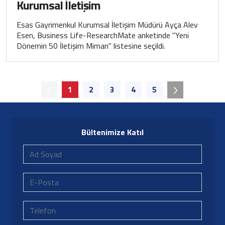
Kurumsal İletişim
Esas Gayrimenkul Kurumsal İletişim Müdürü Ayça Alev
Esen, Business Life-ResearchMate anketinde "Yeni
Dönemin 50 İletişim Mimarı" listesine seçildi.
1
2
3
4
5
Bültenimize Katıl