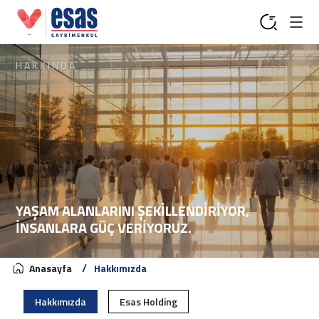
HAKKINDA
YAŞAM ALANLARINI ŞEKİLLENDİRİYOR,
İNSANLARA GÜÇ VERİYORUZ.
Anasayfa
Hakkımızda
Hakkımızda
Esas Holding