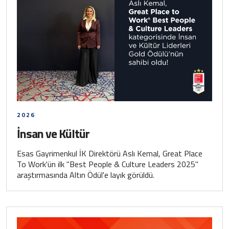
2026
İnsan ve Kültür
Esas Gayrimenkul İK Direktörü Aslı Kemal, Great Place
To Work'ün ilk "Best People & Culture Leaders 2025"
araştırmasında Altın Ödül'e layık görüldü.