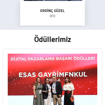
ERDINÇ GÜZEL
CFO
Ödüllerimiz