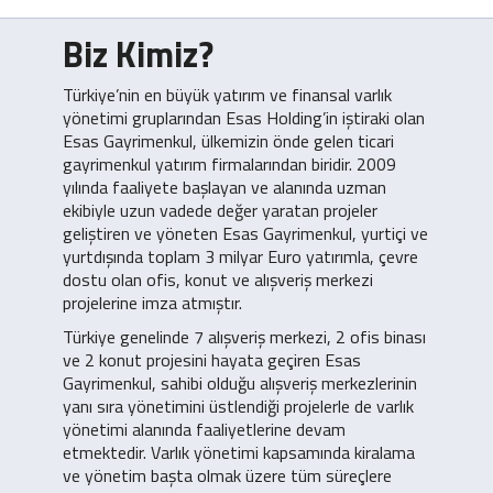
Biz Kimiz?
Türkiye’nin en büyük yatırım ve finansal varlık
yönetimi gruplarından Esas Holding’in iştiraki olan
Esas Gayrimenkul, ülkemizin önde gelen ticari
gayrimenkul yatırım firmalarından biridir. 2009
yılında faaliyete başlayan ve alanında uzman
ekibiyle uzun vadede değer yaratan projeler
geliştiren ve yöneten Esas Gayrimenkul, yurtiçi ve
yurtdışında toplam 3 milyar Euro yatırımla, çevre
dostu olan ofis, konut ve alışveriş merkezi
projelerine imza atmıştır.
Türkiye genelinde 7 alışveriş merkezi, 2 ofis binası
ve 2 konut projesini hayata geçiren Esas
Gayrimenkul, sahibi olduğu alışveriş merkezlerinin
yanı sıra yönetimini üstlendiği projelerle de varlık
yönetimi alanında faaliyetlerine devam
etmektedir. Varlık yönetimi kapsamında kiralama
ve yönetim başta olmak üzere tüm süreçlere