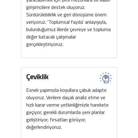
girişimcilere destek oluyoruz.
Sürdürülebilirlik ve geri dönüşüme önem
veriyoruz. 'Toplumsal fayda' anlayışıyla,
bulunduğumuz illerde çevreye ve topluma
değer katacak çalışmalar
gerçekleştiriyoruz.
Çeviklik
Esnek yapımızla koşullara çabuk adapte
oluyoruz. Verilere dayalı analiz etme ve
hızlı karar verme yetkinliğimizle harekete
geçiyor, gerekli durumlarda yeni planlar
geliştiriyor, fırsatları görüyor,
değerlendiriyoruz.