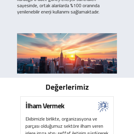
sayesinde, ortak alanlarda %100 oranında
yenilenebilir enerji kullanımı sağlamaktadır.
Değerlerimiz
İlham Vermek
Ekibimizle birlikte, organizasyona ve
parçası olduğumuz sektöre ilham veren
işlere imza atıp; şeffaf iletişim sürdürerek