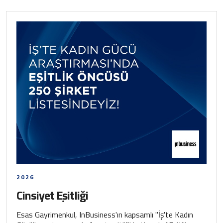
2026
Cinsiyet Eşitliği
Esas Gayrimenkul, InBusiness'ın kapsamlı "İş'te Kadın