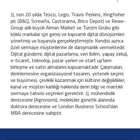
JJ, son 20 yılda Tesco, Lego, Travis Perkins, Kingfisher
plc (B&Q, Screwfix, Castorama, Brico Depot) ve Rewe-
Group adlı büyük Alman Market ve Turizm Grubu gibi
köklü markalar için geniş ve kapsamlı dijital dönüşümleri
yönetmiş ve başarıyla gerçekleştirmiştir. Kendisi ayrıca
özel sermaye müşterilerine de danışmanlık vermektedir.
Dijital gündemi; dijital pazarlama, veri (bilim, yapay zeka),
e-ticaret, teknoloji, pazar yerleri ve start up'ların
birleşme ve satın almalarını kapsamaktadır. Çalışmaları,
derinlemesine organizasyonel tasarım, yetenek seçimi
ve büyümesi, çeviklik kazanmak için kültürel değişiklikler,
kanal ve müşteri karlılığı hakkında derin bilgi ve mantıklı
sermaye tahsisi seçimleri gerektirir. JJ, mühendislik
derecesine (Agronomi), moleküler genetik alanında
doktora derecesine ve London Business School'dan
MBA derecesine sahiptir.