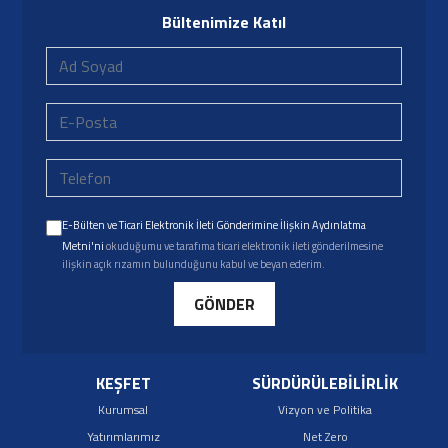
Bültenimize Katıl
E-Bülten ve Ticari Elektronik İleti Gönderimine İlişkin Aydınlatma
Metni'ni
okuduğumu ve tarafıma ticari elektronik ileti gönderilmesine
ilişkin açık rızamın bulunduğunu kabul ve beyan ederim.
GÖNDER
KEŞFET
SÜRDÜRÜLEBİLİRLİK
Kurumsal
Vizyon ve Politika
Yatırımlarımız
Net Zero