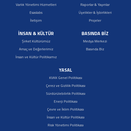
Varlık Yönetimi Hizmetleri
Raporlar & Yayınlar
Esaslabs
Üyelikler & İşbirlikleri
İletişim
Projeler
İNSAN & KÜLTÜR
BASINDA BİZ
Şirket Kültürümüz
Medya Merkezi
Amaç ve Değerlerimiz
Basında Biz
İnsan ve Kültür Politikamız
YASAL
KVKK Genel Politikası
Çerez ve Gizlilik Politikası
Sürdürülebilirlik Politikası
Enerji Politikası
Çevre ve İklim Politikası
İnsan ve Kültür Politikası
Risk Yönetimi Politikası