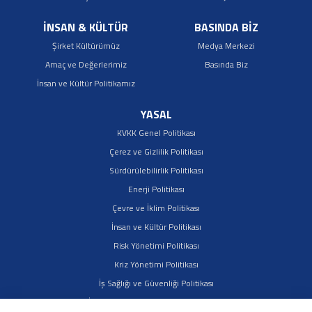
İNSAN & KÜLTÜR
BASINDA BİZ
Şirket Kültürümüz
Medya Merkezi
Amaç ve Değerlerimiz
Basında Biz
İnsan ve Kültür Politikamız
YASAL
KVKK Genel Politikası
Çerez ve Gizlilik Politikası
Sürdürülebilirlik Politikası
Enerji Politikası
Çevre ve İklim Politikası
İnsan ve Kültür Politikası
Risk Yönetimi Politikası
Kriz Yönetimi Politikası
İş Sağlığı ve Güvenliği Politikası
İş Ortakları Sürdürülebilirlik Politikası