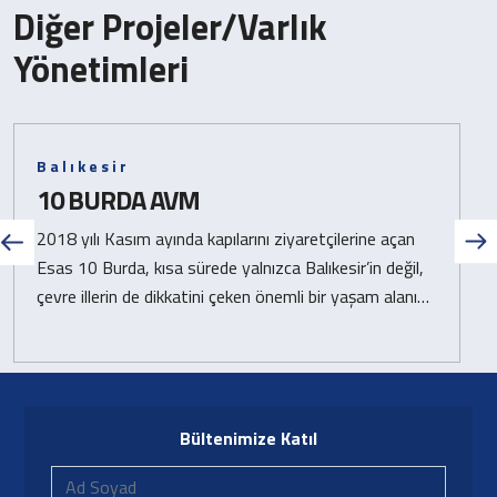
Diğer Projeler/Varlık
Yönetimleri
Balıkesir
10 BURDA AVM
2018 yılı Kasım ayında kapılarını ziyaretçilerine açan
Esas 10 Burda, kısa sürede yalnızca Balıkesir’in değil,
çevre illerin de dikkatini çeken önemli bir yaşam alanına
dönüşmüştür.
Bültenimize Katıl