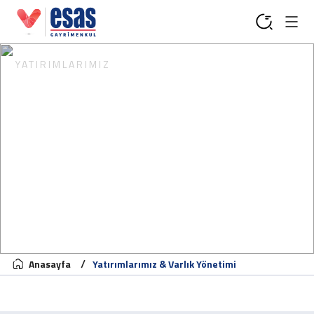
YATIRIMLARIMIZ
Anasayfa
Yatırımlarımız & Varlık Yönetimi
Previous
Next