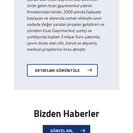
önde gelen ticari gayrimenkul yatırım
firmalarından biridir. 2009 yılında faaliyete
başlayan ve alanında uzman ekibiyle uzun
vadede değer yaratan projeler geliştiren ve
yöneten Esas Gayrimenkul, yurtiçi ve
yurtdışında toplam 3 milyar Euro yatırımla,
çevre dostu olan ofis, konut ve alışveriş
merkezi projelerine imza atmıştır.
DETAYLARI GÖRÜNTÜLE
Bizden Haberler
GÜNCEL KAL