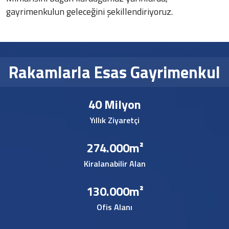
gayrimenkulun geleceğini şekillendiriyoruz.
Rakamlarla Esas Gayrimenkul
40
Milyon
Yıllık Ziyaretçi
274.000
m²
Kiralanabilir Alan
130.000
m²
Ofis Alanı