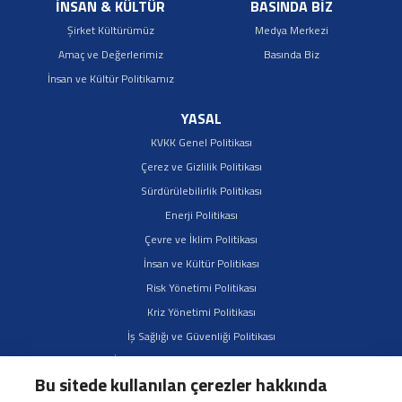
İNSAN & KÜLTÜR
BASINDA BİZ
Şirket Kültürümüz
Medya Merkezi
Amaç ve Değerlerimiz
Basında Biz
İnsan ve Kültür Politikamız
YASAL
KVKK Genel Politikası
Çerez ve Gizlilik Politikası
Sürdürülebilirlik Politikası
Enerji Politikası
Çevre ve İklim Politikası
İnsan ve Kültür Politikası
Risk Yönetimi Politikası
Kriz Yönetimi Politikası
İş Sağlığı ve Güvenliği Politikası
İş Ortakları Sürdürülebilirlik Politikası
Bu sitede kullanılan çerezler hakkında
Çeşitlilik, Kapsayıcılık ve Fırsat Eşitliği Politikası