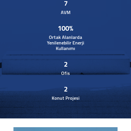
7
AVM
100
%
Ortak Alanlarda
Yenilenebilir Enerji
Kullanımı
2
Ofis
2
Konut Projesi