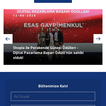
01-04-2026
Halı Festivali Burda!
Bültenimize Katıl