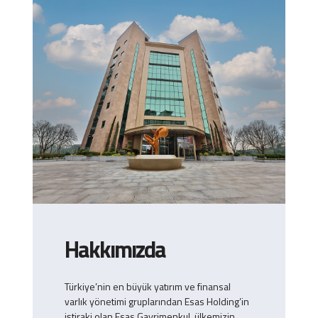
Hakkımızda
Türkiye’nin en büyük yatırım ve finansal
varlık yönetimi gruplarından Esas Holding’in
iştiraki olan Esas Gayrimenkul, ülkemizin